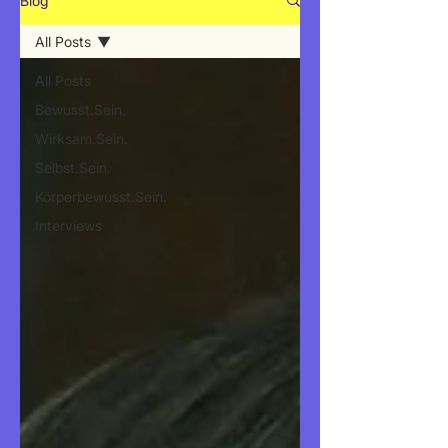
Blog
All Posts
All Posts
Bewusst.Sein.
Wirksam.Sein.
Selbst.Sein.
Körperbewusst.Sein.
Interviews