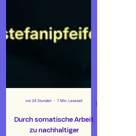
vor 24 Stunden
7 Min. Lesezeit
Durch somatische Arbeit