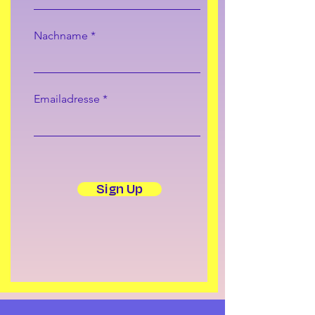
Nachname
Emailadresse
Sign Up