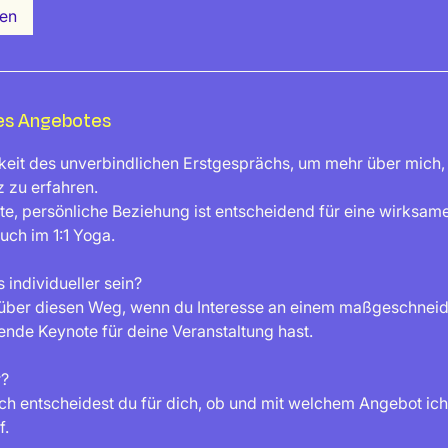
en
es Angebotes
keit des unverbindlichen Erstgesprächs, um mehr über mich
 zu erfahren.
te, persönliche Beziehung ist entscheidend für eine wirksa
uch im 1:1 Yoga.
 individueller sein?
 über diesen Weg, wenn du Interesse an einem maßgeschnei
rende Keynote für deine Veranstaltung hast.
r?
 entscheidest du für dich, ob und mit welchem Angebot ich
f.