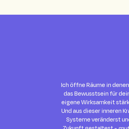
Ich öffne Räume in denen
das Bewusstsein für dei
eigene Wirksamkeit stärk
Und aus dieser inneren Kr
Systeme veränderst un
Zukunft gestaltest -
mut